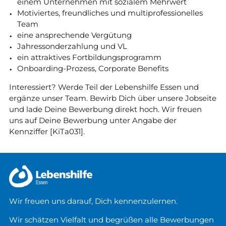
einem Unternehmen mit sozialem Mehrwert
Motiviertes, freundliches und multiprofessionelles
Team
eine ansprechende Vergütung
Jahressonderzahlung und VL
ein attraktives Fortbildungsprogramm
Onboarding-Prozess, Corporate Benefits
Interessiert? Werde Teil der Lebenshilfe Essen und
ergänze unser Team. Bewirb Dich über unsere Jobseite
und lade Deine Bewerbung direkt hoch. Wir freuen
uns auf Deine Bewerbung unter Angabe der
Kennziffer [KiTa031].
Wir freuen uns darauf, Dich kennenzulernen.
Wir schätzen Vielfalt und begrüßen alle Bewerbungen